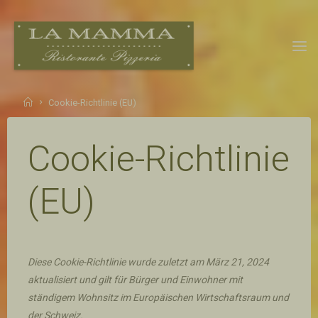
Skip
to
content
LA MAMMA -
RISTORANTE
PIZZERIA
Home
Cookie-Richtlinie (EU)
Cookie-Richtlinie
(EU)
Diese Cookie-Richtlinie wurde zuletzt am März 21, 2024
aktualisiert und gilt für Bürger und Einwohner mit
ständigem Wohnsitz im Europäischen Wirtschaftsraum und
der Schweiz.